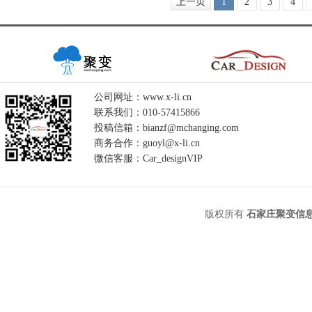
上一页
1
2
3
4
公司网址：www.x-li.cn
联系我们：010-57415866
投稿信箱：bianzf@mchanging.com
商务合作：guoyl@x-li.cn
微信客服：Car_designVIP
版权所有
石家庄聚变信