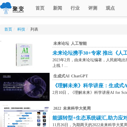
首页
新闻
行业
评测
观点
首页
/
科技
/
列表
未来论坛
人工智能
未来论坛携手30+专家 推出《人
2023年2月，由未来论坛编著，人民邮电
上线！...
生成式AI
ChatGPT
《理解未来》科学讲座：生成式AI爆
2月10日，《理解未来》科学讲座AI for Scien
2022
未来科学大奖周
能源转型+生态系统碳汇,助力应
11月26日，为期两天的2022未来科学