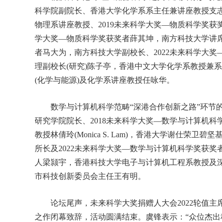
科学院副院长、香港大学化学系系主任兼讲座教授支
物理系讲座教授、2019未来科学大奖—物质科学奖获
学大奖—物质科学奖获奖者薛其坤，南方科技大学讲席
者马大为，南方科技大学副校长、2022未来科学大
理副校长(研究)陈子亭，香港中文大学化学系教授兼
(化学与能源)及化学系讲座教授任咏华。
数学与计算机科学范畴“深港合作创新之路”环节的
研究学院院长、2018未来科学大奖—数学与计算机
教授林倩玲(Monica S. Lam)，香港大学谢仕荣
所长及2022未来科学大奖—数学与计算机科学奖获
人梁颕宇，香港科技大学电子与计算机工程系教授及
市科技创新委员会主任王有明。
论坛尾声，未来科学大奖捐赠人大会2022轮值主
之作闭幕致辞，活动圆满结束。虞锋表示：“众位杰