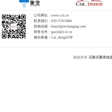
公司网址：www.x-li.cn
联系我们：010-57415866
投稿信箱：bianzf@mchanging.com
商务合作：guoyl@x-li.cn
微信客服：Car_designVIP
版权所有
石家庄聚变信