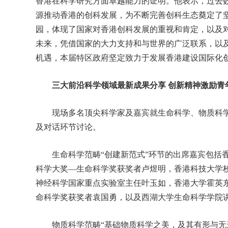
香港在科学研究方面卓越能力的证明。他表示，过去
源推动香港的创科发展，为不断完善创科生态奠定了
园，体现了国家对香港创科发展的重视和肯定，以及
未来，凭借国家的大力支持和与世界的广泛联系，以及
机遇，本届特区政府坚定致力于发展香港建设国际化
三大前沿科学领域最新成果分享 创新精神激励青
现场多名顶尖科学家及嘉宾就生命科学、物质科学
及对话环节讨论。
生命科学范畴“创建新范式”环节的出席嘉宾包括香港
科学大奖—生命科学奖获奖者卢煜明，香港科技大学
神经科学国家重点实验室主任叶玉如，香港大学霍英东基
命科学奖获奖者袁国勇，以及西湖大学生命科学学院
物质科学范畴“基础物质科学之美，及其有形与无形