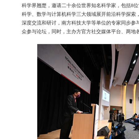
科学界翘楚，邀请二十余位世界知名科学家，包括8位
科学、数学与计算机科学三大领域展开前沿科学探索，
深度交流和研讨，南方科技大学等单位的专家同步参与
众参与论坛，同时，主办方官方社交媒体平台、两地