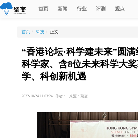
首页
新闻
行业
评测
观点
首页
/
科技
/
正文
“香港论坛·科学建未来”圆满
科学家、含8位未来科学大
学、科创新机遇
2022-10-24 11:03:24 作者： 来源：
聚变