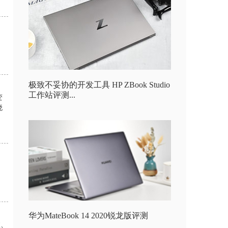
极致不妥协的开发工具 HP ZBook Studio
工作站评测...
变
晓
华为MateBook 14 2020锐龙版评测
效、