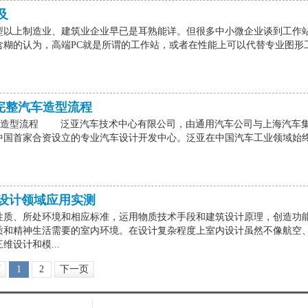
及
型以上制造业、建筑业企业早已是耳熟能详。但很多中小微企业谈到工作
含糊的认为，高端PC就是所谓的工作站，或者在性能上可以代替专业图形
20实测完整汽车造型流程
0实测完整汽车造型流程 泛亚汽车技术中心有限公司，由通用汽车公司与上海汽车
中国首家合资设立的专业汽车设计开发中心。泛亚在中国汽车工业领域始
8 室内设计领域应用实测
性质、所处环境和相应标准，运用物质技术手段和建筑设计原理，创造功
质和精神生活需要的室内环境。在设计复杂程度上室内设计虽然不像航空
设计和模...
页
1
2
下一页