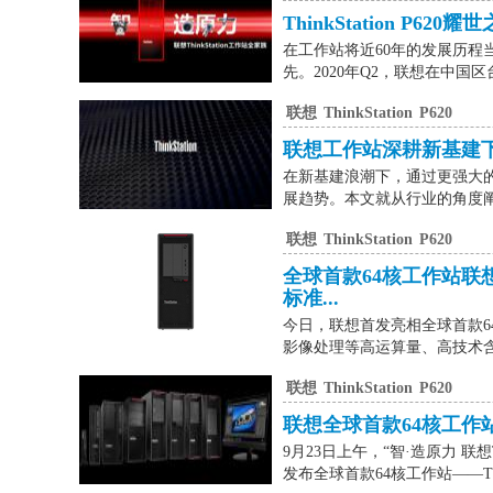
ThinkStation P62
在工作站将近60年的发展历程当
先。2020年Q2，联想在中国
联想
ThinkStation
P620
联想工作站深耕新基建
在新基建浪潮下，通过更强大
展趋势。本文就从行业的角度阐
联想
ThinkStation
P620
全球首款64核工作站联想T
标准...
今日，联想首发亮相全球首款64核工
影像处理等高运算量、高技术含
联想
ThinkStation
P620
联想全球首款64核工作
9月23日上午，“智·造原力 联
发布全球首款64核工作站——ThinkS