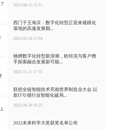
合了
2023-08-15 12:11
西门子王海滨：数字化转型正迎来规模化
落地的高速发展期...
大
2023-02-24 17:04
驰骋数字化转型新浪潮，欧特克与客户携
手探索融合发展新可能...
行
2022-11-21 17:35
硬
联想全链智能技术亮相世界制造业大会 以
新IT引领行业智能化破局...
2022-09-20 16:25
比上
2022未来科学大奖获奖名单公布