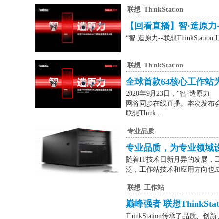
联想
ThinkStation
【回看直播】智·造原力--
“智·造原力--联想ThinkSta
联想
ThinkStation
全球首款64核心工作站
2020年9月23日，“智·造原力
网将同步在线直播。本次发布
联想Think...
专业品质
专业品质，为专业领域
随着IT技术日新月异的发展，
泛，工作站技术和应用方向也成为
联想
工作站
巅峰强者 联想ThinkSta
ThinkStation传承了品