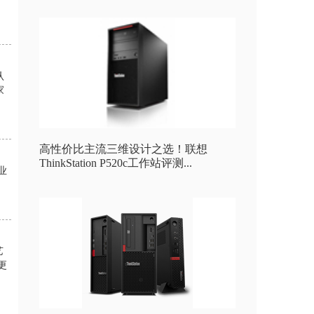
认
家
高性价比主流三维设计之选！联想
ThinkStation P520c工作站评测...
企业
艺
更