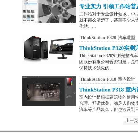
专业实力 引领工作站普
工作站对于专业设计领域，中
就不那么清楚了，甚至不少人
作站。...
ThinkStation
P320
汽车造型
ThinkStation P3
ThinkStation P32
团股份有限公司合资组建，是
保持技术领先的...
ThinkStation
P318
室内设计
ThinkStation P31
室内设计是根据建筑物的使用
合理、舒适优美、满足人们物
汽车等产品复杂，但也涉及到三维
上一