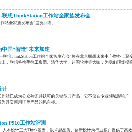
联想ThinkStation工作站全家族发布会
tion工作站全家族发布会”盛况回看。
为中国“智造”未来加速
——联想ThinkStation工作站全家族发布会”将在北京联想未来中心举办，聚
会上，联想将携手徐工集团、清华大学、超图软件等大咖，为我们现场揭
设计
工作站已成为公众熟识并认可的关键型IT产品，它不仅在专业领域影响广
其它商用IT等产品的风向标。...
tion P910工作站评测
质、创新、人本设计三大Think基因，以卓越品质、创新设计为行业客户提供了高