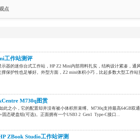
观点
ini工作站测评
器的迷你台式工作站，HP Z2 Mini内部用料扎实，结构设计紧凑，通
撑保护性也足够好。外型方面，Z2 mini体积小巧，比起多数大型工作站
entre M730q图赏
0q的体积如此之小，它的配置却并没有被小体积所束缚。M730q支持最高64GB双
硬盘组(可选)。正面拥有一个USB3 2 Gen1 Type-C接口...
ZBook Studio工作站评测