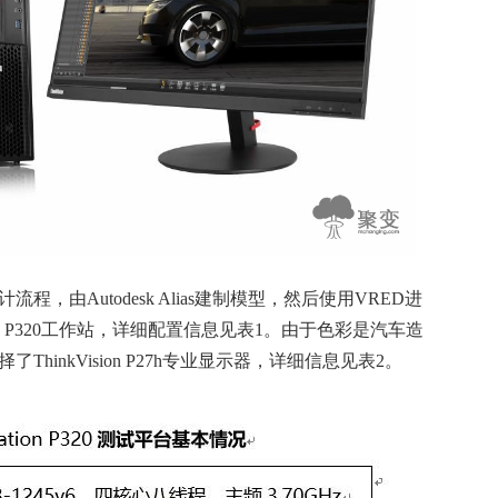
Autodesk Alias建制模型，然后使用VRED进
ion P320工作站，详细配置信息见表1。由于色彩是汽车造
inkVision P27h专业显示器，详细信息见表2。