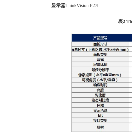
显示器
ThinkVision P27h
表2 Th