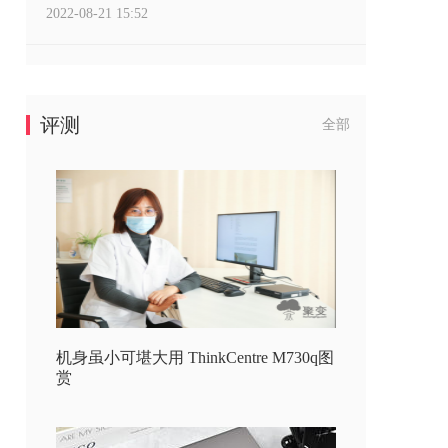
2022-08-21 15:52
评测
全部
机身虽小可堪大用 ThinkCentre M730q图
赏