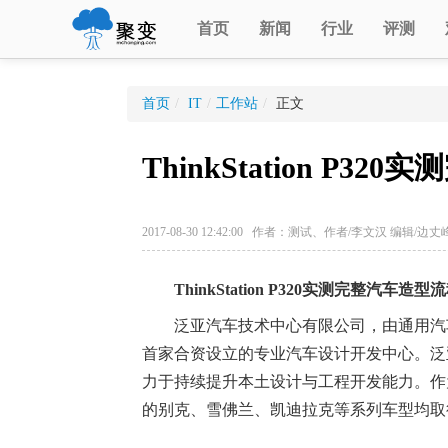
首页
新闻
行业
评测
首页
/
IT
/
工作站
/
正文
ThinkStation P3
2017-08-30 12:42:00 作者：测试、作者/李文汉 编辑
ThinkStation P320
实测完整汽车造型流
泛亚汽车技术中心有限公司，由通用汽车
首家合资设立的专业汽车设计开发中心。泛
力于持续提升本土设计与工程开发能力。作
的别克、雪佛兰、凯迪拉克等系列车型均取