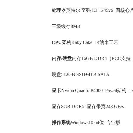
处理器
英特尔 至强 E3-1245v6 四核心
三级缓存8MB
CPU
架构
Kaby Lake 14纳米工艺
内存/硬盘
内存16GB DDR4（ECC支
硬盘512GB SSD+4TB SATA
显卡
Nvidia Quadro P4000 Pascal架
显存8GB DDR5 显存带宽243 GB/s
操作系统
Windows10 64位 专业版