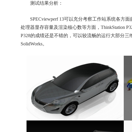
测试结果分析：
SPECviewperf 13可以充分考察工作站系统
处理器显存容量及渲染核心数等方面，ThinkStation P32
P328的成绩还是不错的，可以较流畅的运行大部分三维C
SolidWorks。