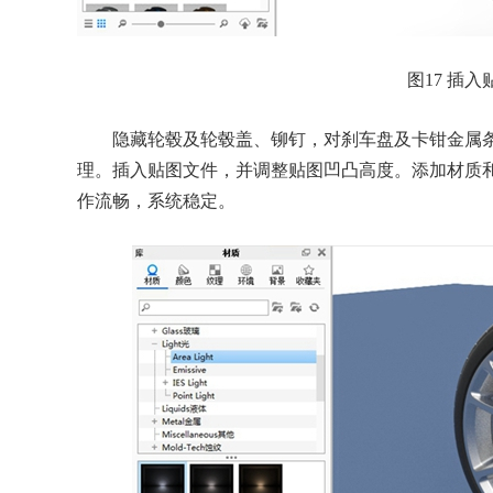
图17 插入
隐藏轮毂及轮毂盖、铆钉，对刹车盘及卡钳金属条
理。插入贴图文件，并调整贴图凹凸高度。添加材质
作流畅，系统稳定。