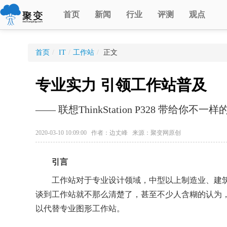
首页
新闻
行业
评测
观点
首页
/
IT
/
工作站
/
正文
专业实力 引领工作站普及
—— 联想ThinkStation P328 带给你不
2020-03-10 10:09:00 作者：边丈峰 来源：聚变网原创
引言
工作站对于专业设计领域，中型以上制造业、建筑
谈到工作站就不那么清楚了，甚至不少人含糊的认为，
以代替专业图形工作站。