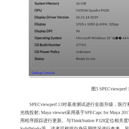
图5 SPECviewpe
SPECviewperf 13对基准测试进行全面升级
光线投射; Maya viewset采用基于SPECapc for M
用程序跟踪进行更新。与ThinkStation P328定位相关
SolidWorks等，读者可根据自身应用情况进行参考。另外值