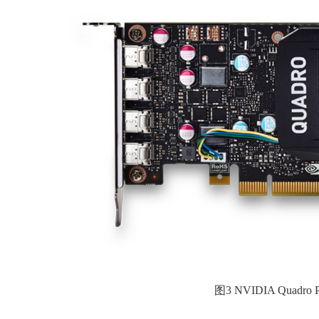
图3 NVIDIA Quadr