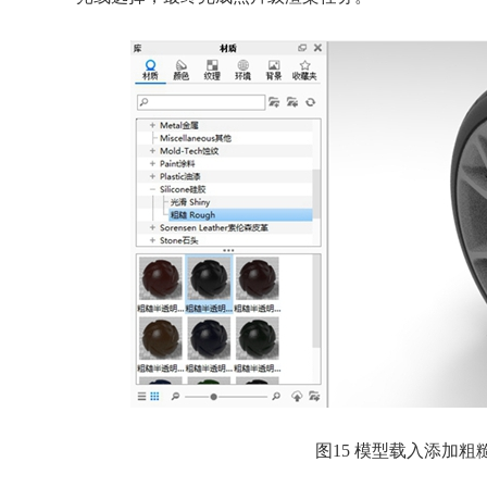
图15 模型载入添加