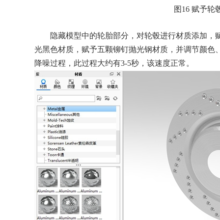
图16 赋予轮
隐藏模型中的轮胎部分，对轮毂进行材质添加，赋
光黑色材质，赋予五颗铆钉抛光钢材质，并调节颜色
降噪过程，此过程大约有3-5秒，该速度正常。