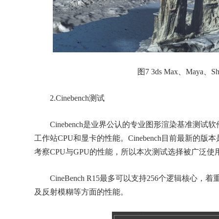
图7 3ds Max、Maya、
2.Cinebench测试
Cinebench是业界公认的专业图形渲染基准测试软件
工作站CPU和显卡的性能。Cinebench目前最新的版
考察CPU与GPU的性能，所以本次测试选择被广泛使用
CineBench R15最多可以支持256个逻辑核
及反射模糊等方面的性能。