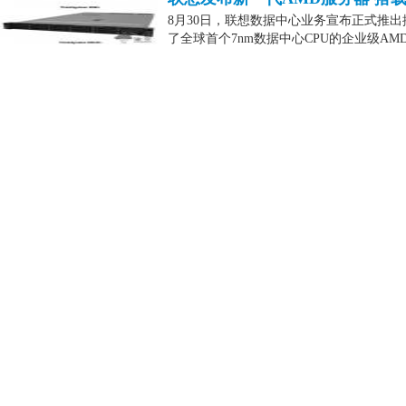
8月30日，联想数据中心业务宣布正式推出搭载新
了全球首个7nm数据中心CPU的企业级AMD EPYC