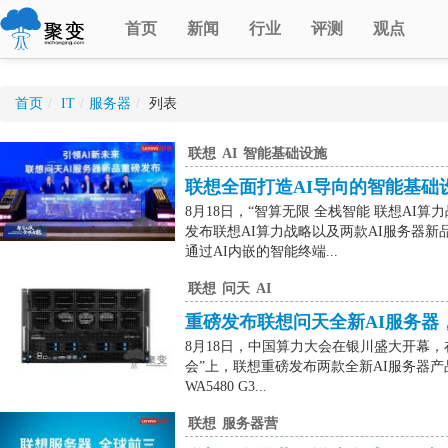
首页
新闻
行业
评测
观点
首页
/
IT
/
服务器
/
列表
联想
AI
智能基础设施
联想全面打造AI导向的智能基础
8月18日，“智算无限 全栈智能 联想AI
发布联想AI算力战略以及两款AI服务器
通过AI内嵌的智能终端...
联想
问天
AI
重磅发布联想问天全新AI服务器
8月18日，中国算力大会在银川盛大开幕，在
会”上，联想重磅发布两款全新AI服务器产品
WA5480 G3...
联想
服务器营