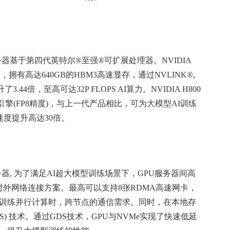
务器基于第四代英特尔®至强®可扩展处理器。NVIDIA
 GPU，拥有高达640GB的HBM3高速显存，通过NVLINK®,
.44倍，至高可达32P FLOPS AI算力。NVIDIA H800
former引擎(FP8精度)，与上一代产品相比，可为大模型AI训练
速度提升高达30倍。
务器, 为了满足AI超大模型训练场景下，GPU服务器间高
种对外网络连接方案。最高可以支持8张RDMA高速网卡，
大模型训练并行计算时，跨节点的通信需求。同时，在本地存
e (GDS) 技术。通过GDS技术，GPU与NVMe实现了快速低延