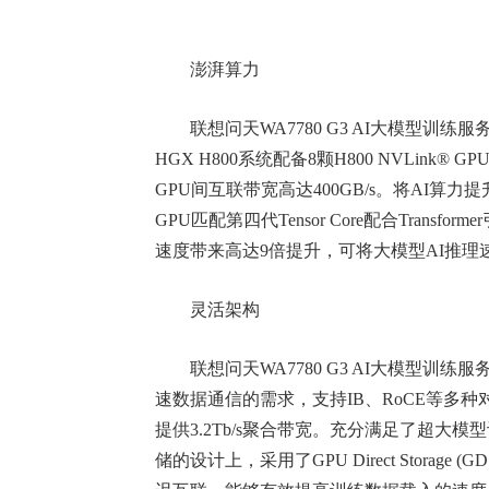
澎湃算力
联想问天WA7780 G3 AI大模型训练服
HGX H800系统配备8颗H800 NVLink®
GPU间互联带宽高达400GB/s。将AI算力提升了3
GPU匹配第四代Tensor Core配合Trans
速度带来高达9倍提升，可将大模型AI推理
灵活架构
联想问天WA7780 G3 AI大模型训练服
速数据通信的需求，支持IB、RoCE等多
提供3.2Tb/s聚合带宽。充分满足了超
储的设计上，采用了GPU Direct Storag