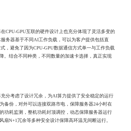
务器在CPU-GPU互联的硬件设计上也充分体现了灵活多变的
推一体服务器基于不同AI工作负载，可以为客户提供包括直
U互联方式，避免了因为CPU-GPU数据通信方式单一与工作负载
降。结合不同种类，不同数量的加速卡选择，真正实现
务器充分考虑了设计冗余，为AI算力提供了安全稳定的运行
互为备份，对外可以连接双路市电，保障服务器24小时在
部件的功耗监测，整机功耗封顶调控，动态保障服务器运行
风扇N+1冗余等多种安全设计保障高环温无间断运行。