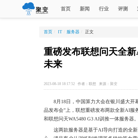
首页
新闻
行业
评测
首页
/
IT
/
服务器
/
正文
重磅发布联想问天全新
未来
2023-08-18 18:17:52 作者：联想 来源：
聚变
8月18日，中国算力大会在银川盛大开幕，
品发布会”上，联想重磅发布两款全新AI服务器
和联想问天WA5480 G3 AI训推一体服务器
这两款服务器是基于AI导向打造的全新