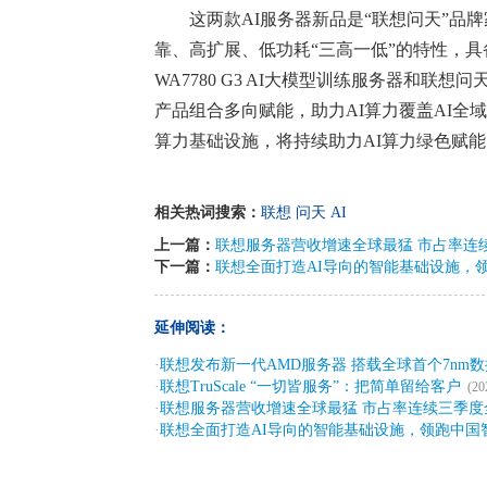
这两款AI服务器新品是“联想问天”品牌
靠、高扩展、低功耗“三高一低”的特性，具
WA7780 G3 AI大模型训练服务器和联想问
产品组合多向赋能，助力AI算力覆盖AI全
算力基础设施，将持续助力AI算力绿色赋能
相关热词搜索：
联想
问天
AI
上一篇：
联想服务器营收增速全球最猛 市占率连
下一篇：
联想全面打造AI导向的智能基础设施，
延伸阅读：
·
联想发布新一代AMD服务器 搭载全球首个7nm数
·
联想TruScale “一切皆服务”：把简单留给客户
(20
·
联想服务器营收增速全球最猛 市占率连续三季度
·
联想全面打造AI导向的智能基础设施，领跑中国