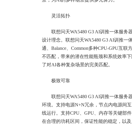
灵活拓扑
联想问天WA5480 G3 AI训推一体服
设计理念。联想问天WA5480 G3 AI训
通、Balance、Common多种CPU-GP
不匹配，带来的潜在性能瓶颈和系统效率下
了对AI各种复杂场景的完美匹配。
极致可靠
联想问天WA5480 G3 AI训推一体服
环境。支持电源N+N冗余，节点内电源间
线运行。支持CPU、GPU、内存等关键
在合理的功耗区间，保证性能的稳定，以及