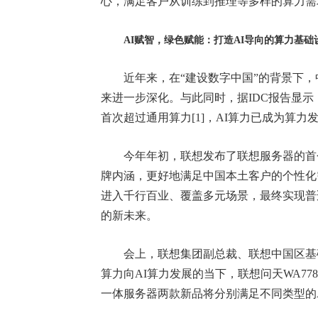
心，满足客户从训练到推理等多样的算力需
AI
赋智，绿色赋能：
打造
AI
导向的算力基础
近年来，在“建设数字中国”的背景下，中
来进一步深化。与此同时，据IDC报告显
首次超过通用算力[1]，AI算力已成为算力
今年年初，联想发布了联想服务器的首个本
牌内涵，更好地满足中国本土客户的个性化
进入千行百业、覆盖多元场景，最终实现普
的新未来。
会上，联想集团副总裁、联想中国区基础
算力向AI算力发展的当下，联想问天WA7780 
一体服务器两款新品将分别满足不同类型的A