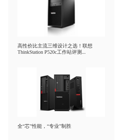
高性价比主流三维设计之选！联想
ThinkStation P520c工作站评测...
全“芯”性能，“专业”制胜