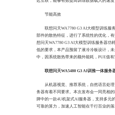
迟互联，能够有效提高训练数据载入的速度
节能高效
联想问天WA7780 G3 AI大模型训
部件的散热特征，进行了系统性的优化，有
想问天WA7780 G3 AI大模型训练服务
低的要求，本产品预留了液冷冷板设计，未
中，因系统散热带来的额外能耗，PUE值有望低
联想问天WA5480 G3 AI训推一体服
从机器视觉、推荐系统，自然语言处理，再
务器有着不同要求。本次发布会一同亮相的联想
牌中的一款4U机架式AI服务器，支持多元
可靠的算力，加速人工智能在千行百业的落