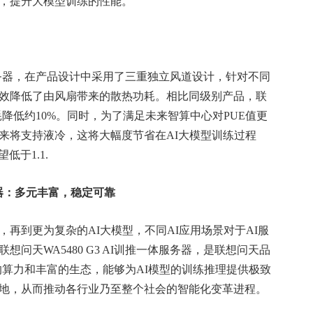
，提升大模型训练的性能。
练服务器，在产品设计中采用了三重独立风道设计，针对不同
效降低了由风扇带来的散热功耗。相比同级别产品，联
器功耗降低约10%。同时，为了满足未来智算中心对PUE值更
来将支持液冷，这将大幅度节省在AI大模型训练过程
于1.1.
务器：多元丰富，稳定可靠
到更为复杂的AI大模型，不同AI应用场景对于AI服
问天WA5480 G3 AI训推一体服务器，是联想问天品
的算力和丰富的生态，能够为AI模型的训练推理提供极致
地，从而推动各行业乃至整个社会的智能化变革进程。