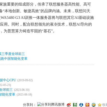
家族重要的组成部分，传承了联想服务器高性能、高可
备“本地创新、敏捷高效”的品牌内涵。未来，联想问天
天WA5480 G3 AI训推一体服务器将与联想其它AI基础设施
域应用。同时，配合联想领先的液冷技术，联想AI导向的
，为普慧算力铸造牢固的“基石”。
续三季度全球前三
领跑中国智能化变革
据中心CPU
(2019-09-02)
22-05-23)
全球前三
(2023-06-10)
智能化变革
(2023-08-18)
分享到：
收