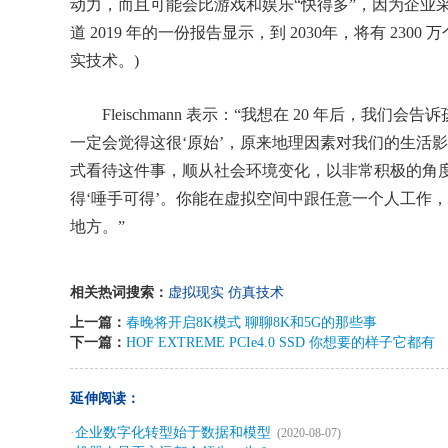
动力，而且可能会比游戏和娱乐“快得多”，因为企业
道 2019 年的一份报告显示，到 2030年，将有 2
实技术。)
Fleischmann 表示：“我想在 20 年后，我
一定会觉得这很‘原始’，原来地理因素对我们的生活影
式看待这件事，顺从社会环境变化，以非常积极的角
得‘唾手可得’。你能在虚拟空间中跟任意一个人工作
地方。”
相关热词搜索：
虚拟现实
仿真技术
上一篇：
春晚将开启8K模式 聊聊8K和5G的那些事
下一篇：
HOF EXTREME PCIe4.0 SSD 你想要的样子它都有
延伸阅读：
·
企业数字化转型始于数据和模型
(2020-08-07)