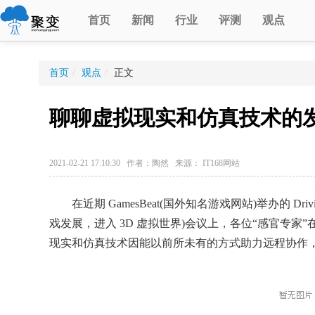
首页
新闻
行业
评测
观点
首页
/
观点
/
正文
聊聊虚拟现实和仿真技术的
2021-02-21 17:10:30 作者：陶然 来源： IT168网站
在近期 GamesBeat(国外知名游戏网站)举办的 Driving Game
戏发展，进入 3D 虚拟世界)会议上，各位“感官专
现实和仿真技术因能以前所未有的方式助力远程协作