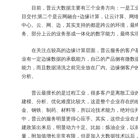
目前，普云大数据主要有三个业务方向：一是工业
目交付;第二个是云网融合+边缘计算，让云计算、网络
中心。云、网、边，其实支持的都是跨云的环境，最
务、部分上云的业务形成一体化的数字能力，最终实
在关注点较高的边缘计算层面，普云服务的客户基
业有一定边缘数据的承载能力，自己的产品侧有微数
能力，而且数据清洗之前完全放在厂内。边缘侧客户
分析。
普云最擅长的是过程工业，很多客户是离散工业的
建模、分析、优化难度比较大，这是整个企业存在的
金、钢铁、制药、材料等，所以论技术能力，绝对位
中，普云的服务明显更得心应手。其实，这些企业在
建政策出来后，明显动力十足。比如：炼油企业，以
量，附加值增长非常有限，但是加入大数据技术以后