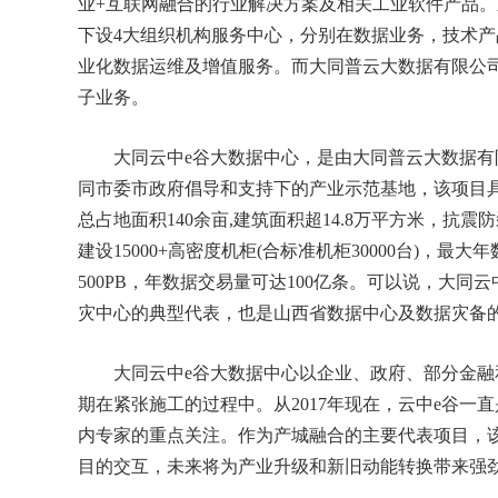
业+互联网融合的行业解决方案及相关工业软件产品
下设4大组织机构服务中心，分别在数据业务，技术
业化数据运维及增值服务。而大同普云大数据有限公
子业务。
大同云中e谷大数据中心，是由大同普云大数据有
同市委市政府倡导和支持下的产业示范基地，该项目具
总占地面积140余亩,建筑面积超14.8万平方米，抗
建设15000+高密度机柜(合标准机柜30000台)，最
500PB，年数据交易量可达100亿条。可以说，大
灾中心的典型代表，也是山西省数据中心及数据灾备
大同云中e谷大数据中心以企业、政府、部分金融
期在紧张施工的过程中。从2017年现在，云中e谷一
内专家的重点关注。作为产城融合的主要代表项目，
目的交互，未来将为产业升级和新旧动能转换带来强