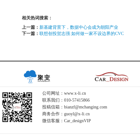
相关热词搜索：
上一篇：
新基建背景下，数据中心会成为朝阳产业
下一篇：
联想创投贺志强:如何做一家不设边界的CVC
公司网址：www.x-li.cn
联系我们：010-57415866
投稿信箱：bianzf@mchanging.com
商务合作：guoyl@x-li.cn
微信客服：Car_designVIP