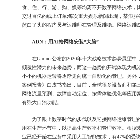
食、住、行、游、购、娱等均离不开数字网络技术，
交过百亿的线上订单;每次重大娱乐新闻出现，某浪服
熬白了头的程序员与运维师在管理及维稳。网络运维
ADN：用AI给网络安装“大脑”
在Gartner公布的2020年十大战略技术趋势展望
颠覆性潜力的未来趋势，而这一趋势的开端体现为机器
小小的机器运转将逐渐走向统一自动化的管理。另外，
案例报告》白皮书指出，目前，全球很多设备商和第
网络流量预测、故障自动定位、按需体验优化等应用
有强大自治功能。
为了跟上数字时代的步伐以及迎接网络运维管理的
用在生产环节中，以提高生产效率和管理效率。根据麦
业已经开始在业务中采用人工智能技术，有47%的受