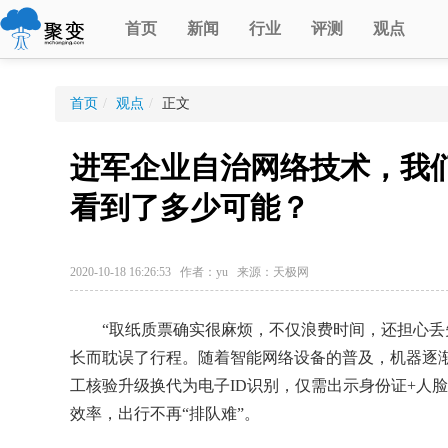
首页
新闻
行业
评测
观点
首页
/
观点
/
正文
进军企业自治网络技术，我们
看到了多少可能？
2020-10-18 16:26:53 作者：yu 来源：天极网
“取纸质票确实很麻烦，不仅浪费时间，还担心丢失
长而耽误了行程。随着智能网络设备的普及，机器逐
工核验升级换代为电子ID识别，仅需出示身份证+人
效率，出行不再“排队难”。