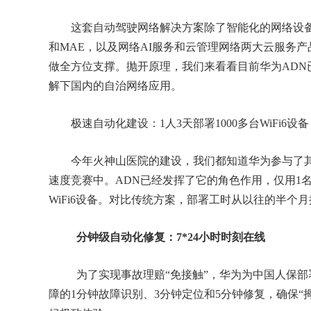
这套自动驾驶网络解决方案除了智能化的网络设备，还包
和MAE，以及网络AI服务和云管理网络两大云服务产
做全方位支撑。抛开原理，我们来看看目前华为ADN
解下国内的自治网络应用。
极速自动化建设：1人3天部署1000多台WiFi6设备
今年火神山医院的建设，我们都知道华为参与了其
速度竞赛中。ADN已经发挥了它的角色作用，仅用1名
WiFi6设备。对比传统方案，部署工时从以往的半个月
分钟级自动化修复：7*24小时时刻在线
为了实现事故理赔“免接触”，华为为中国人保部署
障的1分钟故障识别、3分钟定位和5分钟修复，确保“