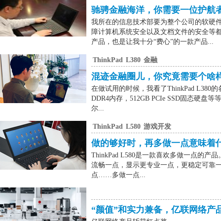
驰骋金融海洋，你需要一位护航
我所在的信息技术部要为整个公司的软硬
障计算机系统安全以及文档文件的安全等都
产品，也是让我十分“费心”的一款产品...
ThinkPad
L380
金融
混迹金融圈儿，你究竟需要个啥
在做试用的时候，我看了ThinkPad L3
DDR4内存，512GB PCIe SSD固
尔...
ThinkPad
L580
游戏开发
做的够好时，再多做一点意味着
ThinkPad L580是一款喜欢多做一点的产
流畅一点，显示更专业一点，更稳定可靠
点……多做一点...
“颜值”和实力兼备，亿联网络产