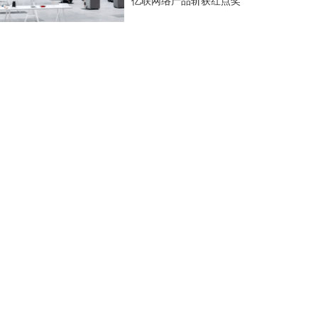
亿联网络产品斩获红点奖