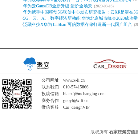
(2
·
华为云GaussDB全新升级 进阶全场景
(2020-08-16)
·
华为携手中国移动5G联创中心发布研究报告：云XR是潜在5
·
5G、云、AI，数字经济新动能 华为北京城市峰会2020成功
·
泛融科技X华为TaiShan 可信数据存储打造新一代国产组合
(2
公司网址：www.x-li.cn
联系我们：010-57415866
投稿信箱：bianzf@mchanging.com
商务合作：guoyl@x-li.cn
微信客服：Car_designVIP
版权所有
石家庄聚变信