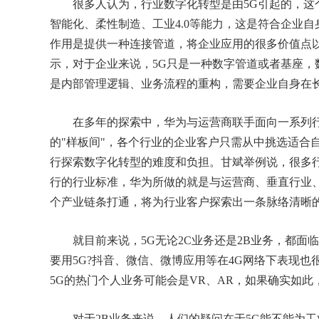
很多人认为，行业数字化转型是由5G引起的，这
智能化、柔性制造、工业4.0等能力，这是符合企业
作用是提供一种连接管道，将企业应用的很多价值点
示，对于企业来说，5G只是一种数字管道或者基座，
是内部管理逻辑、业务流程的重构，需要企业自身在
在多年的探索中，华为与运营商联手面向一系列行
的"样板间"，各个行业的企业客户只需从中挑选适合
行探索数字化转型的难度和负担。甘斌举例说，很多
行的行业标准，华为所做的就是与运营商、垂直行业
个产业链条打通，将为行业客户探索出一条脉络清晰
就目前来说，5G无论2C业务还是2B业务，都面临
要用5G?抖音、微信、微博应用等在4G网络下表现也
5G的热门个人业务可能会是VR、AR，如果确实如
对于2B业务来说，人们的疑问在于5G能不能为工业4