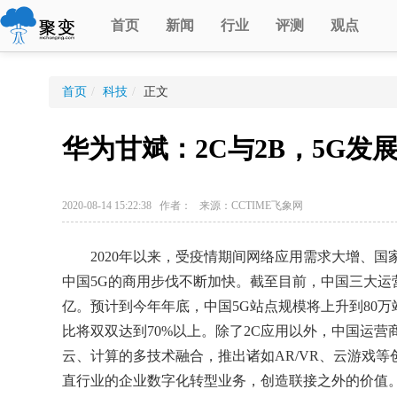
首页
新闻
行业
评测
观点
首页
/
科技
/
正文
华为甘斌：2C与2B，5G发
2020-08-14 15:22:38 作者： 来源：CCTIME飞象网
2020年以来，受疫情期间网络应用需求大增、国家
中国5G的商用步伐不断加快。截至目前，中国三大运营
亿。预计到今年年底，中国5G站点规模将上升到80
比将双双达到70%以上。除了2C应用以外，中国运营
云、计算的多技术融合，推出诸如AR/VR、云游戏
直行业的企业数字化转型业务，创造联接之外的价值