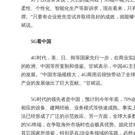
柔性、个性化、智能化生产等新诉求，现在看来，只有
撑。"只要有企业抢先尝试并取得良好的成效，就能够
斌说。
5G看中国
4G时代，美、日、韩等国家先行一步，在商业实
的欧洲、中国等所复制和借鉴。甘斌表示，中国4G主
的发展。"中国市场规模大，4G商用后很快带动了全
产业的发展做出了巨大贡献。"甘斌说。
5G时代的领先者是中国，预计到今年年底，70%的5
相应的设备、建网经验、业务模式等快速成熟。事实上
法已经形成了广泛的示范效应。另一方面，全球大多
的5G终端，在争取海外市场时也会极具优势。据此甘
其它国家所借鉴，特别是在2B业务领域的实践，必然