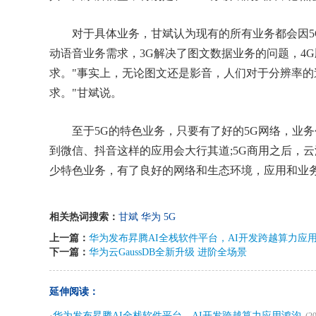
对于具体业务，甘斌认为现有的所有业务都会因5G
动语音业务需求，3G解决了图文数据业务的问题，4
求。"事实上，无论图文还是影音，人们对于分辨率的
求。"甘斌说。
至于5G的特色业务，只要有了好的5G网络，业务
到微信、抖音这样的应用会大行其道;5G商用之后，云
少特色业务，有了良好的网络和生态环境，应用和业
相关热词搜索：
甘斌
华为
5G
上一篇：
华为发布昇腾AI全栈软件平台，AI开发跨越算力应
下一篇：
华为云GaussDB全新升级 进阶全场景
延伸阅读：
·
华为发布昇腾AI全栈软件平台，AI开发跨越算力应用鸿沟