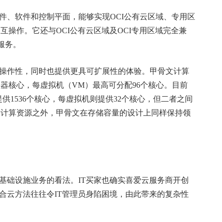
、软件和控制平面，能够实现OCI公有云区域、专用区
的无缝互操作。它还与OCI公有云区域及OCI专用区域完全兼
服务。
作性，同时也提供更具可扩展性的体验。甲骨文计算
08个处理器核心，每虚拟机（VM）最高可分配96个核心。目前
提供1536个核心，每虚拟机则提供32个核心，但二者之间
除计算资源之外，甲骨文在存储容量的设计上同样保持领
础设施业务的看法。IT买家也确实喜爱云服务商开创
合云方法往往令IT管理员身陷困境，由此带来的复杂性