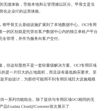
无缝体验，导致本地和云管理难以区分。甲骨文是当
简化企业IT的运营体验。
将甲骨文云基础设施扩展到了本地数据中心。OCI专用
，唯一的区别就是托管在客户数据中心内的独立单租户平台
和完全管理，并作为服务向客户交付。
，但这却显然不是一套轻量级解决方案。OCI专用区域
对应的是一片巨大的占地面积，而且设有最低购买要求。至
从单一机架开始设计，为那些可能用不到专用区域巨大设施规模
中心提供一系列功能组合。除了提供与专用区域OCI相同的无
ata Cloud@Customer首次展示了