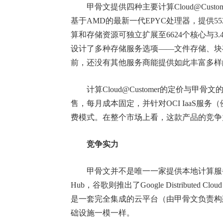
甲骨文提供四种主要计算Cloud@Cust
基于AMD的最新一代EPYC处理器，提供552
算和存储资源可独立扩展至6624个核心与3.4
设计了多种存储服务选项——文件存储、块
前，还没有其他服务商能提供如此丰富多样
计算Cloud@Customer的定价与甲
售，每月成本固定，并针对OCI IaaS
费模式。在整个市场上看，这款产品的竞争
竞争实力
甲骨文并不是唯一一家提供本地计算服务的云服务商。
Hub，谷歌则推出了Google Distributed 
是一套完全集成的云平台（由甲骨文负责构
础设施一模一样。