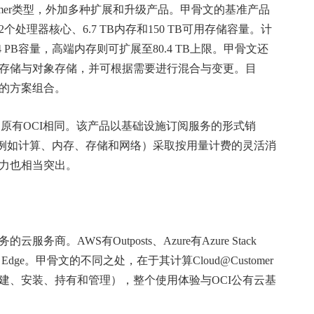
omer类型，外加多种扩展和升级产品。甲骨文的基准产品
个处理器核心、6.7 TB内存和150 TB可用存储容量。计
 PB容量，高端内存则可扩展至80.4 TB上限。甲骨文还
存储与对象存储，并可根据需要进行混合与变更。目
的方案组合。
骨文的原有OCI相同。该产品以基础设施订阅服务的形式销
服务（例如计算、内存、存储和网络）采取按用量计费的灵活消
力也相当突出。
AWS有Outposts、Azure有Azure Stack
Cloud Edge。甲骨文的不同之处，在于其计算Cloud@Customer
建、安装、持有和管理），整个使用体验与OCI公有云基