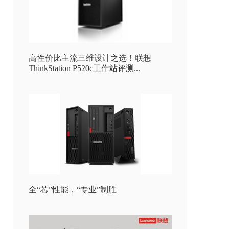
高性价比主流三维设计之选！联想
ThinkStation P520c工作站评测...
全“芯”性能，“专业”制胜