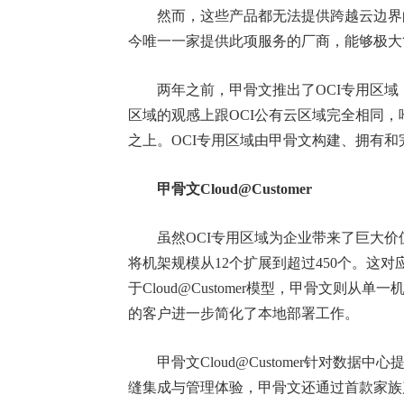
然而，这些产品都无法提供跨越云边界的
今唯一一家提供此项服务的厂商，能够极大
两年之前，甲骨文推出了OCI专用区域，
区域的观感上跟OCI公有云区域完全相同
之上。OCI专用区域由甲骨文构建、拥有
甲骨文Cloud@Customer
虽然OCI专用区域为企业带来了巨大价值
将机架规模从12个扩展到超过450个。这
于Cloud@Customer模型，甲骨文则
的客户进一步简化了本地部署工作。
甲骨文Cloud@Customer针对数据
缝集成与管理体验，甲骨文还通过首款家族产品Exad