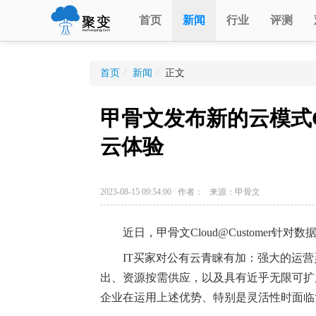
首页
新闻
行业
评测
首页
/
新闻
/
正文
甲骨文发布新的云模式Clo
云体验
2023-08-15 09:54:00 作者： 来源：甲骨文
近日，甲骨文Cloud@Customer针对
IT买家对公有云青睐有加：强大的运营
出、资源按需供应，以及具有近乎无限可扩
企业在运用上述优势、特别是灵活性时面临