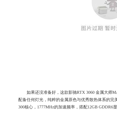
如果还没准备好，这款影驰RTX 3060 金属大师
配备任何灯光，纯粹的金属原色与优秀散热体系的完美融
300核心，1777MHz的加速频率，搭配12GB GD