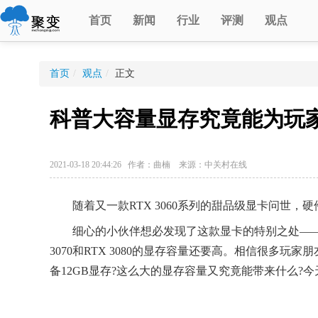
首页
新闻
行业
评测
观点
首页
/
观点
/
正文
科普大容量显存究竟能为玩
2021-03-18 20:44:26 作者：曲楠 来源：中关村在线
随着又一款RTX 3060系列的甜品级显卡问世，
细心的小伙伴想必发现了这款显卡的特别之处——它的
3070和RTX 3080的显存容量还要高。相信很多
备12GB显存?这么大的显存容量又究竟能带来什么?