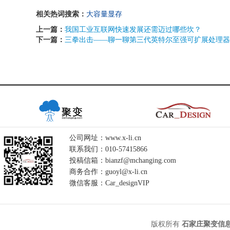
相关热词搜索：
大容量显存
上一篇：
我国工业互联网快速发展还需迈过哪些坎？
下一篇：
三拳出击——聊一聊第三代英特尔至强可扩展处理器
公司网址：www.x-li.cn
联系我们：010-57415866
投稿信箱：bianzf@mchanging.com
商务合作：guoyl@x-li.cn
微信客服：Car_designVIP
版权所有
石家庄聚变信