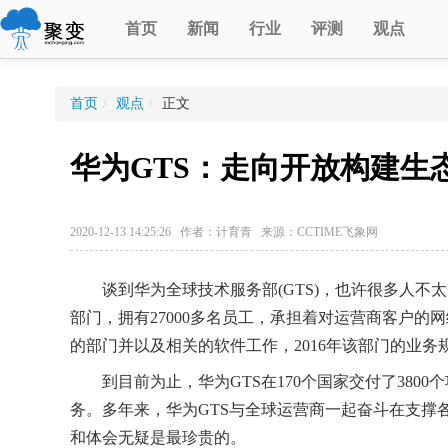
首页
新闻
行业
评测
观点
首页
/
观点
/
正文
华为GTS：走向开放构建生
2020-12-13 14:25:26 作者：计育青 来源：CCTIME飞象网
谈到华为全球技术服务部(GTS)，也许很多人不
部门，拥有27000多名员工，承担着对运营商客户
的部门并以及相关的软件工作，2016年该部门的业
到目前为止，华为GTS在170个国家交付了3800个
务。多年来，华为GTS与全球运营商一起奋斗在支撑
和体会无疑是最珍贵的。