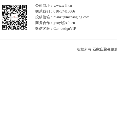
公司网址：www.x-li.cn
联系我们：010-57415866
投稿信箱：bianzf@mchanging.com
商务合作：guoyl@x-li.cn
微信客服：Car_designVIP
版权所有
石家庄聚变信