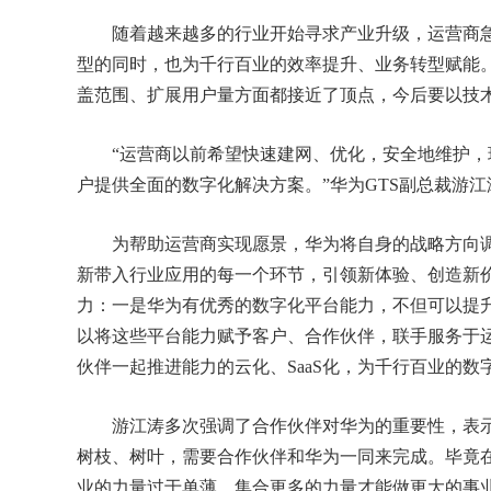
随着越来越多的行业开始寻求产业升级，运营商急
型的同时，也为千行百业的效率提升、业务转型赋能
盖范围、扩展用户量方面都接近了顶点，今后要以技
“运营商以前希望快速建网、优化，安全地维护，
户提供全面的数字化解决方案。”华为GTS副总裁游江
为帮助运营商实现愿景，华为将自身的战略方向调
新带入行业应用的每一个环节，引领新体验、创造新
力：一是华为有优秀的数字化平台能力，不但可以提
以将这些平台能力赋予客户、合作伙伴，联手服务于运
伙伴一起推进能力的云化、SaaS化，为千行百业的数
游江涛多次强调了合作伙伴对华为的重要性，表示
树枝、树叶，需要合作伙伴和华为一同来完成。毕竟
业的力量过于单薄，集合更多的力量才能做更大的事