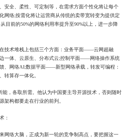
安全、柔性、可定制等，在需求方面个性化将让每个
化网络;按需化将让运营商从传统的卖带宽转变为提供定
从目前的50%的网络利用率提升至90%以上，进一步降
在技术堆栈上包括三个方面：业务平面——云网超融
边一体、云原生、分布式云;控制平面——网络操作系统
馈、网络AI;数据平面——新型网络承载，转发可编程：
+光、转算存一体化。
所能，各取所需。他认为中国要主导开源技术，否则随时
源架构都要走在行业的前列。
术：
网络大脑，正成为新一轮的竞争制高点，要把握这一