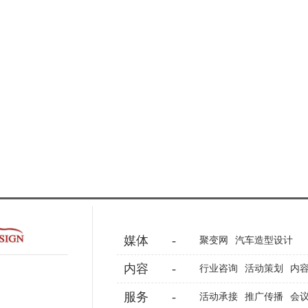
媒体
-
聚变网
汽车造型设计
内容
-
行业咨询
活动策划
内
服务
-
活动承接
推广传播
会