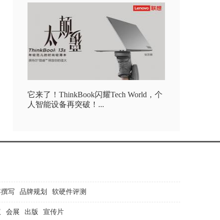
它来了！ThinkBook闪耀Tech World，个
人智能设备再突破！...
容撰写
品牌规划
软硬件评测
议
会展
出版
宣传片