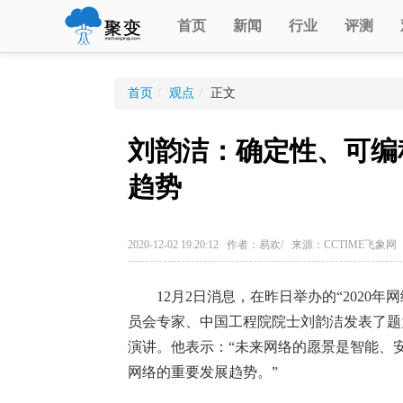
首页
新闻
行业
评测
首页
/
观点
/
正文
刘韵洁：确定性、可编
趋势
2020-12-02 19:20:12 作者：易欢/ 来源：CCTIME飞象网
12月2日消息，在昨日举办的“2020年网
员会专家、中国工程院院士刘韵洁发表了题
演讲。他表示：“未来网络的愿景是智能、
网络的重要发展趋势。”