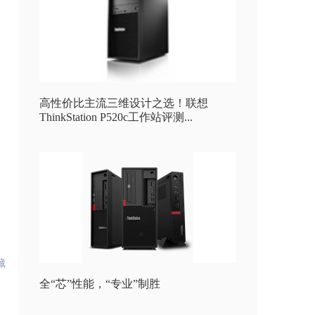
高性价比主流三维设计之选！联想
ThinkStation P520c工作站评测...
藏
全“芯”性能，“专业”制胜