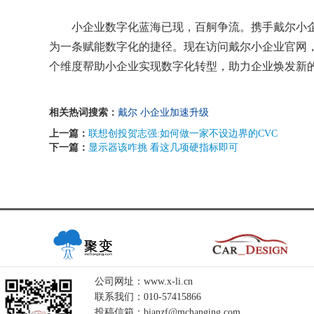
小企业数字化蓝海已现，百舸争流。携手戴尔小企
为一条赋能数字化的捷径。现在访问戴尔小企业官网
个维度帮助小企业实现数字化转型，助力企业焕发新
相关热词搜索：
戴尔
小企业加速升级
上一篇：
联想创投贺志强:如何做一家不设边界的CVC
下一篇：
显示器该咋挑 看这几项硬指标即可
公司网址：www.x-li.cn
联系我们：010-57415866
投稿信箱：bianzf@mchanging.com