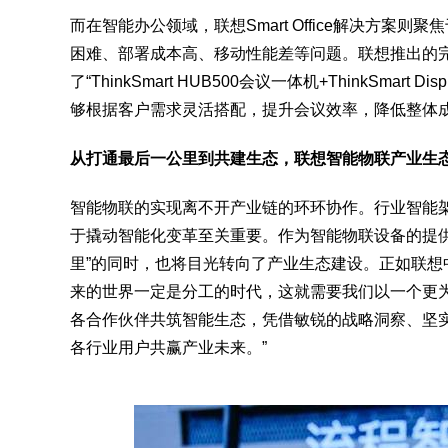
而在智能办公领域，联想Smart Office解决方案
困难、部署成本高、移动性能差等问题。联想推出的
了“ThinkSmart HUB500会议一体机+ThinkSmar
够根据客户需求灵活搭配，提升会议效率，降低整体
从打通最后一公里到共建生态，联想智能物联产业生
智能物联的实现离不开产业链的环环协作。行业智能架
于撬动智能化变革至关重要。作为智能物联设备的提供
里”的同时，也将目光转向了产业生态建设。正如联想
来的世界一定是分工的时代，这就需要我们以一个更
各合作伙伴共筑智能生态，凭借敏锐的战略洞察、坚
各行业用户共赢产业未来。”