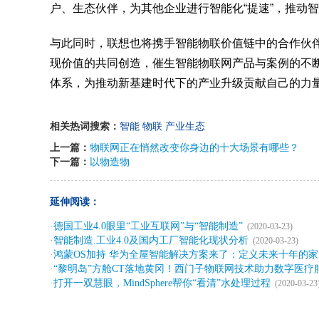
户、生态伙伴，为其他企业进行智能化“提速”，推动
与此同时，联想也将携手智能物联价值链中的合作伙
现价值的共同创造，催生智能物联网产品与案例的不
体系，为推动新基建时代下的产业升级贡献自己的力
相关热词搜索：
智能
物联
产业生态
上一篇：
物联网正在悄然改变你身边的十大场景有哪些？
下一篇：
以物造物
延伸阅读：
·
德国工业4.0眼里“工业互联网”与“智能制造”
(2020-03-23)
·
智能制造.工业4.0及国内工厂智能化现状分析
(2020-03-23)
·
鸿蒙OS加持 华为全屋智能解决方案来了：定义未来十年的家
·
“黎明岛”方舱CT落地黄冈！西门子物联网技术助力数字医疗
·
打开一双慧眼，MindSphere帮你“看清”水处理过程
(2020-03-23