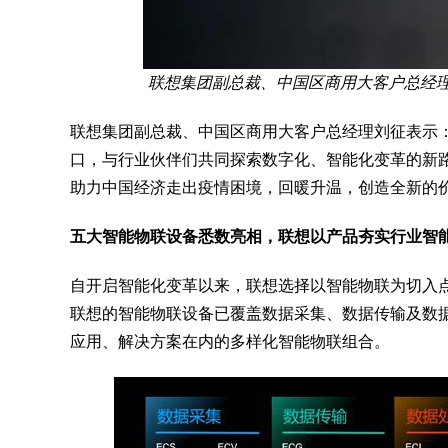
联想集团副总裁、中国区商用大客户总经
联想集团副总裁、中国区商用大客户总经理刘征表示：
口，与行业伙伴们共同探索数字化、智能化变革的新
助力中国经济走出疫情困境，回暖升温，创造全新的价
五大智能物联设备悉数亮相，联想以产品夯实行业智
自开启智能化变革以来，联想选择以智能物联为切入
联想的智能物联设备已覆盖数据采集、数据传输及数
应用、解决方案在内的多样化智能物联组合。